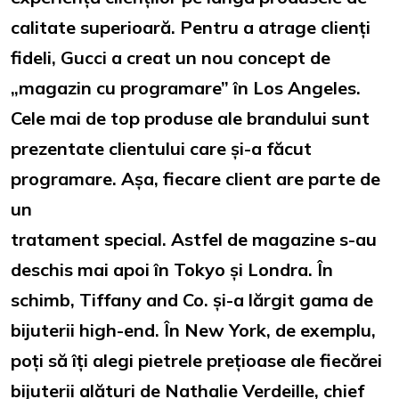
calitate superioară. Pentru a atrage clienți
fideli, Gucci a creat un nou concept de
„magazin cu programare” în Los Angeles.
Cele mai de top produse ale brandului sunt
prezentate clientului care și-a făcut
programare. Așa, fiecare client are parte de
un
tratament special. Astfel de magazine s-au
deschis mai apoi în Tokyo și Londra. În
schimb, Tiffany and Co. și-a lărgit gama de
bijuterii high-end. În New York, de exemplu,
poți să îți alegi pietrele prețioase ale fiecărei
bijuterii alături de Nathalie Verdeille, chief