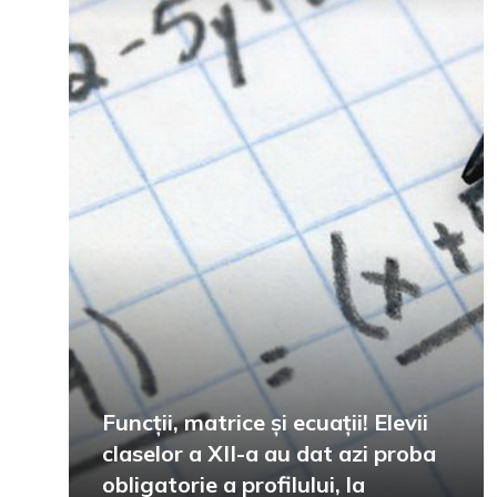
Funcții, matrice și ecuații! Elevii
claselor a XII-a au dat azi proba
obligatorie a profilului, la