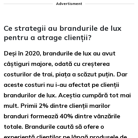
Advertisment
Ce strategii au brandurile de lux
pentru a atrage clienții?
Deși în 2020, brandurile de lux au avut
câștiguri majore, odată cu creșterea
costurilor de trai, piața a scăzut puțin. Dar
aceste costuri nu i-au afectat pe clienții
brandurilor de lux. Aceștia cumpără tot mai
mult. Primii 2% dintre clienții marilor
branduri formează 40% dintre vânzările
totale. Brandurile caută să ofere o
experiență clienților pe lângă produsele de