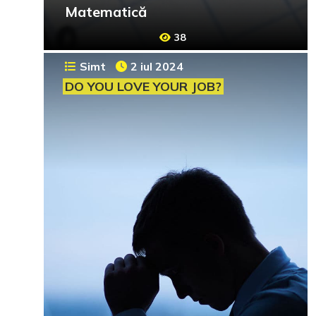
Matematică
38
Simt
2 iul 2024
DO YOU LOVE YOUR JOB?