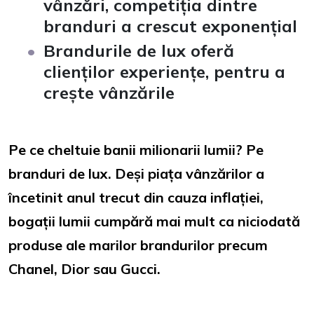
vânzări, competiția dintre
branduri a crescut exponențial
Brandurile de lux oferă
clienților experiențe, pentru a
crește vânzările
Pe ce cheltuie banii milionarii lumii? Pe
branduri de lux. Deși piața vânzărilor a
încetinit anul trecut din cauza inflației,
bogații lumii cumpără mai mult ca niciodată
produse ale marilor brandurilor precum
Chanel, Dior sau Gucci.