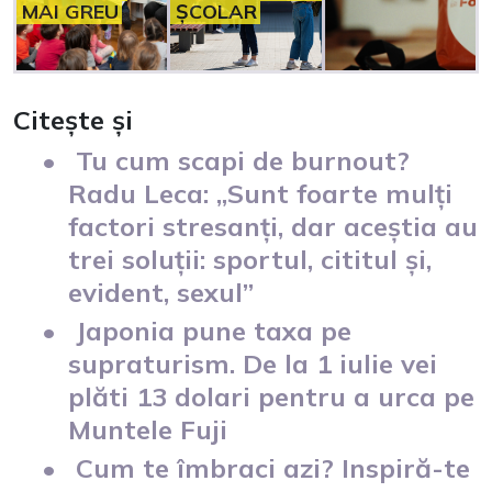
MAI GREU
ȘCOLAR
Citește și
Tu cum scapi de burnout?
Radu Leca: „Sunt foarte mulți
factori stresanți, dar aceștia au
trei soluții: sportul, cititul și,
evident, sexul”
Japonia pune taxa pe
supraturism. De la 1 iulie vei
plăti 13 dolari pentru a urca pe
Muntele Fuji
Cum te îmbraci azi? Inspiră-te