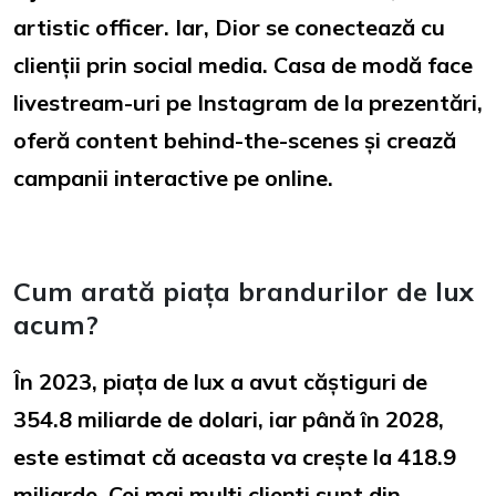
artistic officer. Iar, Dior se conectează cu
clienții prin social media. Casa de modă face
livestream-uri pe Instagram de la prezentări,
oferă content behind-the-scenes și crează
campanii interactive pe online.
Cum arată piața brandurilor de lux
acum?
În 2023, piața de lux a avut căștiguri de
354.8 miliarde de dolari, iar până în 2028,
este estimat că aceasta va crește la 418.9
miliarde. Cei mai mulți clienți sunt din