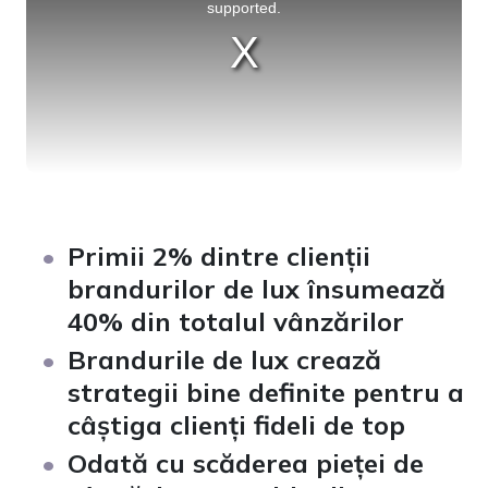
supported.
Primii 2% dintre clienții
brandurilor de lux însumează
40% din totalul vânzărilor
Brandurile de lux crează
strategii bine definite pentru a
câștiga clienți fideli de top
Odată cu scăderea pieței de