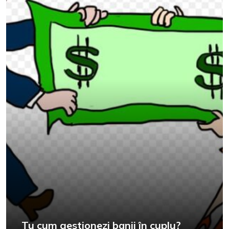
Tu cum gestionezi banii în cuplu?