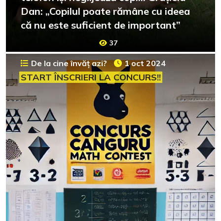
Dan: „Copilul poate rămâne cu ideea
că nu este suficient de important”
37
De la cine învăț azi?
1 oct 2024
START ÎNSCRIERI LA CONCURS!!