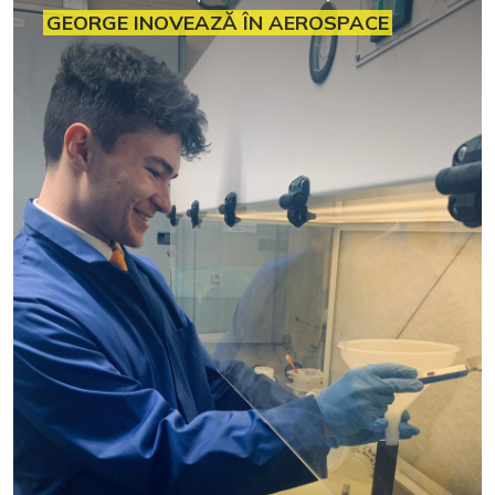
GEORGE INOVEAZĂ ÎN AEROSPACE