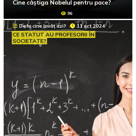
Cine câștiga Nobelul pentru pace?
96
De la cine învăț azi?
11 oct 2024
CE STATUT AU PROFESORII ÎN
SOCIETATE?