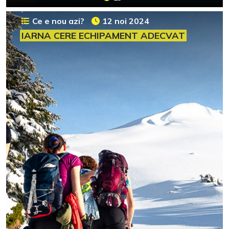
Ce e nou azi?
12 noi 2024
IARNA CERE ECHIPAMENT ADECVAT