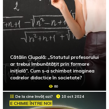
Cătălin Ciupală: „Statutul profesorului
ar trebui îmbunătățit prin formare
inițială”. Cum s-a schimbat imaginea
cadrelor didactice în societate?
80
De la cine învăț azi?
10 oct 2024
E CHIMIE ÎNTRE NOI