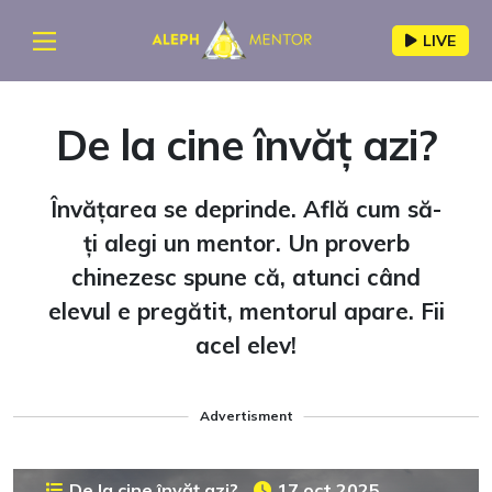
LIVE
De la cine învăț azi?
Învățarea se deprinde. Află cum să-
ți alegi un mentor. Un proverb
chinezesc spune că, atunci când
elevul e pregătit, mentorul apare. Fii
acel elev!
Advertisment
De la cine învăț azi?
17 oct 2025