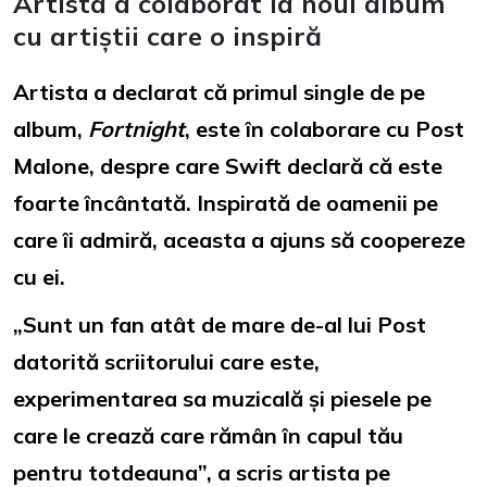
Artista a colaborat la noul album
cu artiștii care o inspiră
Artista a declarat că primul single de pe
album,
Fortnight
, este în colaborare cu Post
Malone, despre care Swift declară că este
foarte încântată. Inspirată de oamenii pe
care îi admiră, aceasta a ajuns să coopereze
cu ei.
„Sunt un fan atât de mare de-al lui Post
datorită scriitorului care este,
experimentarea sa muzicală și piesele pe
care le crează care rămân în capul tău
pentru totdeauna”, a scris artista pe