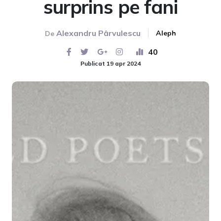
surprins pe fani
Alexandru Pârvulescu
Aleph
De
40
Publicat 19 apr 2024