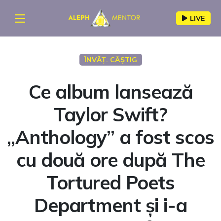
LIVE
ÎNVĂȚ. CÂȘTIG
Ce album lansează
Taylor Swift?
„Anthology” a fost scos
cu două ore după The
Tortured Poets
Department și i-a