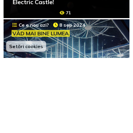
Electric Castle!
71
Ce e nou azi?
8 sep 2024
VĂD MAI BINE LUMEA
Setări cookies