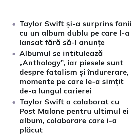
Taylor Swift și-a surprins fanii
cu un album dublu pe care l-a
lansat fără să-l anunțe
Albumul se intitulează
„Anthology”, iar piesele sunt
despre fatalism și îndurerare,
momente pe care le-a simțit
de-a lungul carierei
Taylor Swift a colaborat cu
Post Malone pentru ultimul ei
album, colaborare care i-a
plăcut