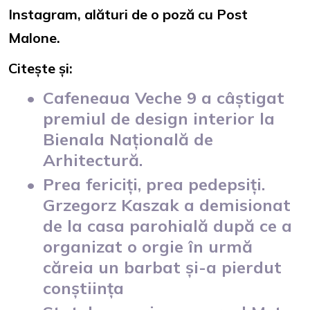
Instagram, alături de o poză cu Post
Malone.
Citește și:
Cafeneaua Veche 9 a câștigat
premiul de design interior la
Bienala Națională de
Arhitectură.
Prea fericiți, prea pedepsiți.
Grzegorz Kaszak a demisionat
de la casa parohială după ce a
organizat o orgie în urmă
căreia un barbat și-a pierdut
conștiința