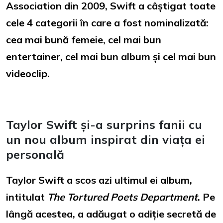
Association din 2009, Swift a câștigat toate
cele 4 categorii în care a fost nominalizată:
cea mai bună femeie, cel mai bun
entertainer, cel mai bun album și cel mai bun
videoclip.
Taylor Swift și-a surprins fanii cu
un nou album inspirat din viața ei
personală
Taylor Swift a scos azi ultimul ei album,
intitulat
The Tortured Poets Department
. Pe
lângă acestea, a adăugat o adiție secretă de