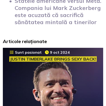
Statele americane versul Meta.
Compania lui Mark Zuckerberg
este acuzată că sacrifică
sănătatea mintală a tinerilor
Articole relaționate
Sunt pasionat
9 oct 2024
JUSTIN TIMBERLAKE BRINGS SEXY BACK!