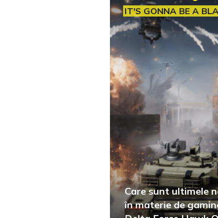
IT'S GONNA BE A BL
Care sunt ultimele n
în materie de gamin