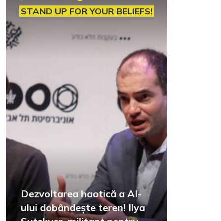
STAND UP FOR YOUR BELIEFS!
Dezvoltarea haotică a AI-
ului dobândește teren! Ilya