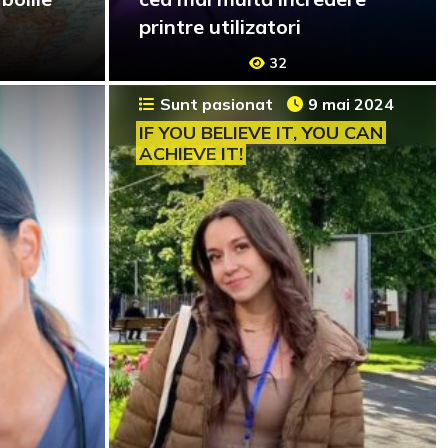
printre utilizatori
32
Sunt pasionat
9 mai 2024
IF YOU BELIEVE IT, YOU CAN
ACHIEVE IT!