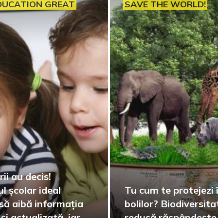
DUCATION GREAT
SAVE THE WORLD!
ii au decis!
l școlar ideal
Tu cum te protejezi 
 să aibă informația
bolilor? Biodiversit
și actualizată, iar
redusă răspândește 