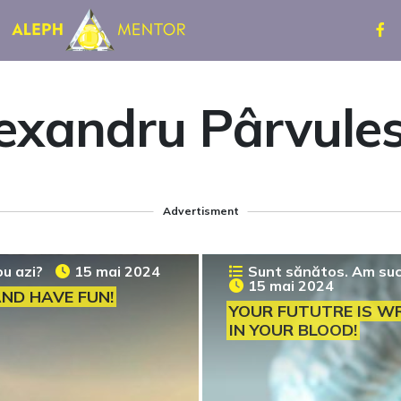
exandru Pârvule
Advertisment
ou azi?
15 mai 2024
Sunt sănătos. Am su
15 mai 2024
ND HAVE FUN!
YOUR FUTUTRE IS W
IN YOUR BLOOD!