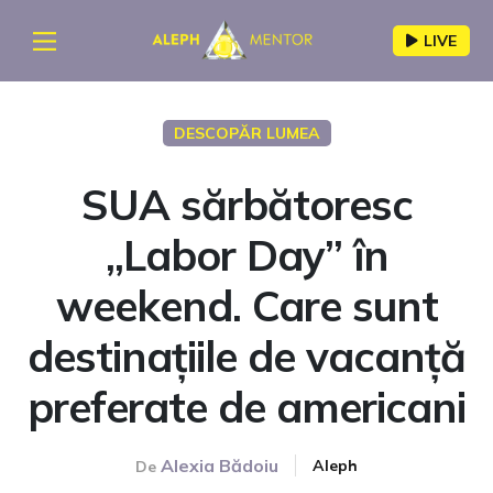
LIVE
DESCOPĂR LUMEA
SUA sărbătoresc
„Labor Day” în
weekend. Care sunt
destinațiile de vacanță
preferate de americani
Alexia Bădoiu
Aleph
De