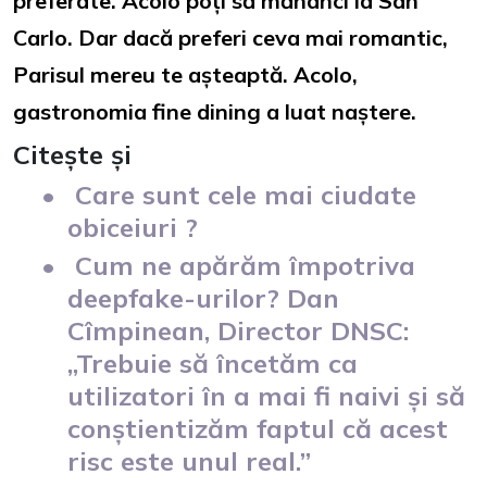
preferate. Acolo poți să mănânci la San
Carlo. Dar dacă preferi ceva mai romantic,
Parisul mereu te așteaptă. Acolo,
gastronomia fine dining a luat naștere.
Citește și
Care sunt cele mai ciudate
obiceiuri ?
Cum ne apărăm împotriva
deepfake-urilor? Dan
Cîmpinean, Director DNSC:
„Trebuie să încetăm ca
utilizatori în a mai fi naivi și să
conștientizăm faptul că acest
risc este unul real.”