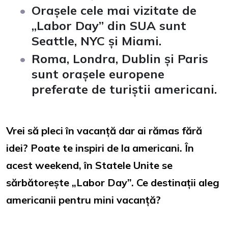
Orașele cele mai vizitate de
„Labor Day” din SUA sunt
Seattle, NYC și Miami.
Roma, Londra, Dublin și Paris
sunt orașele europene
preferate de turiștii americani.
Vrei să pleci în vacanță dar ai rămas fără
idei? Poate te inspiri de la americani. În
acest weekend, în Statele Unite se
sărbătorește „Labor Day”. Ce destinații aleg
americanii pentru mini vacanță?