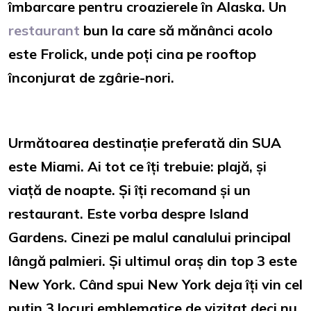
îmbarcare pentru croazierele în Alaska. Un
restaurant
bun la care să mănânci acolo
este Frolick, unde poți cina pe rooftop
înconjurat de zgârie-nori.
Următoarea destinație preferată din SUA
este Miami. Ai tot ce îți trebuie: plajă, și
viață de noapte. Și îți recomand și un
restaurant. Este vorba despre Island
Gardens. Cinezi pe malul canalului principal
lângă palmieri. Și ultimul oraș din top 3 este
New York. Când spui New York deja îți vin cel
puțin 3 locuri emblematice de vizitat deci nu