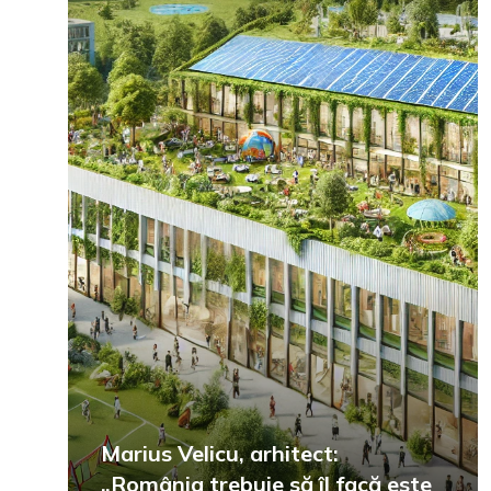
Marius Velicu, arhitect:
„România trebuie să îl facă este