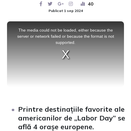
40
Publicat 1 sep 2024
This
is
a
The media could not be loaded, either because the
modal
window.
server or network failed or because the format is not
supported.
Printre destinațiile favorite ale
americanilor de „Labor Day” se
află 4 orașe europene.