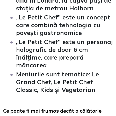
află în Londra, la câțiva pași de
stația de metrou Holborn
„Le Petit Chef” este un concept
care combină tehnologia cu
povești gastronomice
„Le Petit Chef” este un personaj
holografic de doar 6 cm
înălțime, care prepară
mâncarea
Meniurile sunt tematice: Le
Grand Chef, Le Petit Chef
Classic, Kids și Vegetarian
Ce poate fi mai frumos decât o călătorie