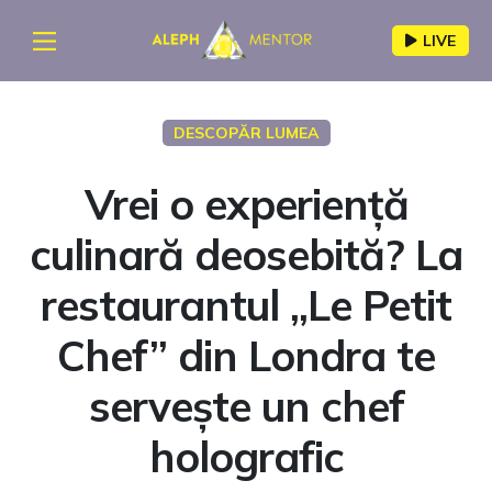
LIVE
DESCOPĂR LUMEA
Vrei o experiență
culinară deosebită? La
restaurantul „Le Petit
Chef” din Londra te
servește un chef
holografic