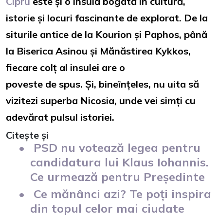
Cipru
este și o insulă bogată în cultură,
istorie și locuri fascinante de explorat. De la
siturile antice de la Kourion și Paphos, până
la Biserica Asinou și Mănăstirea Kykkos,
fiecare colț al insulei are o
poveste de spus. Și, bineînțeles, nu uita să
vizitezi superba Nicosia, unde vei simți cu
adevărat pulsul istoriei.
Citește și
PSD nu votează legea pentru
candidatura lui Klaus Iohannis.
Ce urmează pentru Președinte
Ce mănânci azi? Te poți inspira
din topul celor mai ciudate