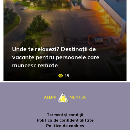
Unde te relaxezi? Destinații de
vacanțe pentru persoanele care
muncesc remote
19
Termeni și condiții
Politica de confidențialitate
Politica de cookies