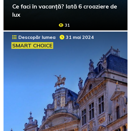
Ce faci în vacanță? Iată 6 croaziere de
lux
31
Descopăr lumea
31 mai 2024
SMART CHOICE