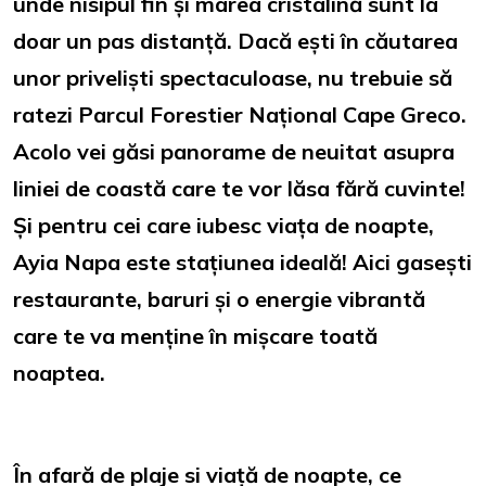
unde nisipul fin și marea cristalină sunt la
doar un pas distanță. Dacă ești în căutarea
unor priveliști spectaculoase, nu trebuie să
ratezi Parcul Forestier Național Cape Greco.
Acolo vei găsi panorame de neuitat asupra
liniei de coastă care te vor lăsa fără cuvinte!
Și pentru cei care iubesc viața de noapte,
Ayia Napa este stațiunea ideală! Aici gasești
restaurante, baruri și o energie vibrantă
care te va menține în mișcare toată
noaptea.
În afară de plaje si viață de noapte, ce