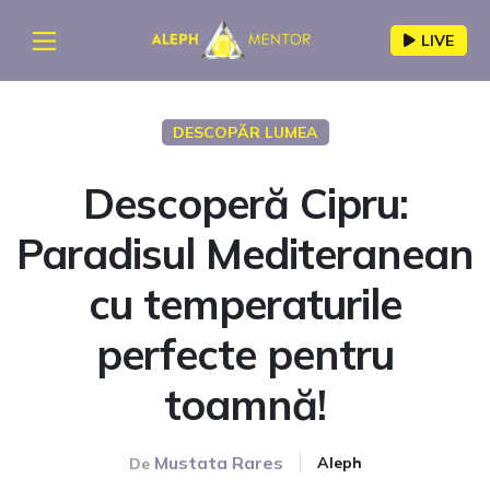
LIVE
DESCOPĂR LUMEA
Descoperă Cipru:
Paradisul Mediteranean
cu temperaturile
perfecte pentru
toamnă!
Mustata Rares
Aleph
De