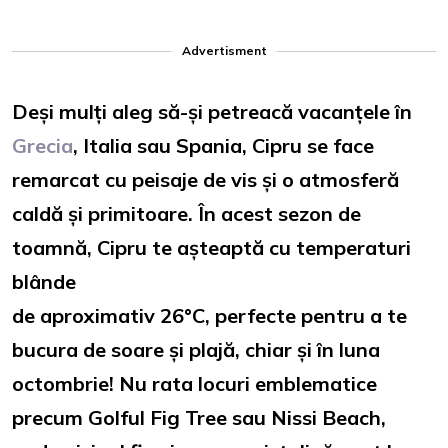
Advertisment
Deși mulți aleg să-și petreacă vacanțele în
Grecia
, Italia sau Spania, Cipru se face
remarcat cu peisaje de vis și o atmosferă
caldă și primitoare. În acest sezon de
toamnă, Cipru te așteaptă cu temperaturi
blânde
de aproximativ 26°C, perfecte pentru a te
bucura de soare și plajă, chiar și în luna
octombrie! Nu rata locuri emblematice
precum Golful Fig Tree sau Nissi Beach,