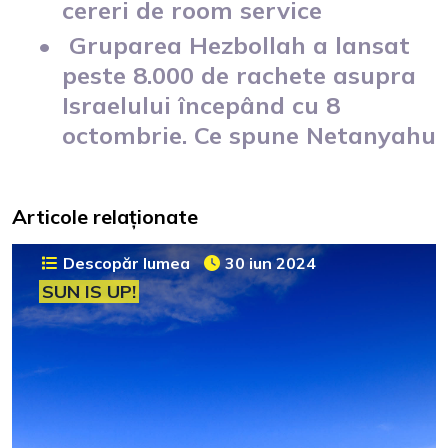
cereri de room service
Gruparea Hezbollah a lansat
peste 8.000 de rachete asupra
Israelului începând cu 8
octombrie. Ce spune Netanyahu
Articole relaționate
Descopăr lumea
30 iun 2024
SUN IS UP!