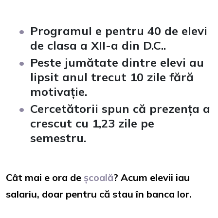
Programul e pentru 40 de elevi
de clasa a XII-a din D.C..
Peste jumătate dintre elevi au
lipsit anul trecut 10 zile fără
motivație.
Cercetătorii spun că prezența a
crescut cu 1,23 zile pe
semestru.
Cât mai e ora de
școală
? Acum elevii iau
salariu, doar pentru că stau în banca lor.