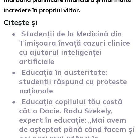
încredere în propriul viitor.
Citește și
Studenții de la Medicină din
Timișoara învață cazuri clinice
cu ajutorul inteligenței
artificiale
Educația în austeritate:
studenții răspund cu proteste
naționale
Educația copilului tău costă
cât o Dacie. Radu Szekely,
expert în educație: „Mai avem
de așteptat până când facem și