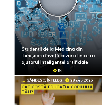
Studenții de la Medicină din
Timișoara învață cazuri clinice cu
ajutorul inteligenței artificiale
54
GÂNDESC. ÎNȚELEG
28 sep 2025
CÂT COSTĂ EDUCAȚIA COPILULUI
TĂU?