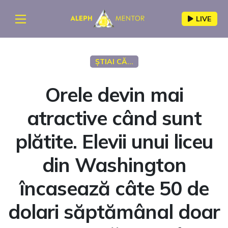
LIVE
ȘTIAI CĂ...
Orele devin mai
atractive când sunt
plătite. Elevii unui liceu
din Washington
încasează câte 50 de
dolari săptămânal doar