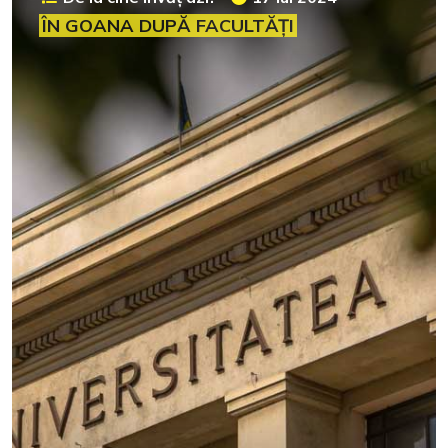
ÎN GOANA DUPĂ FACULTĂȚI