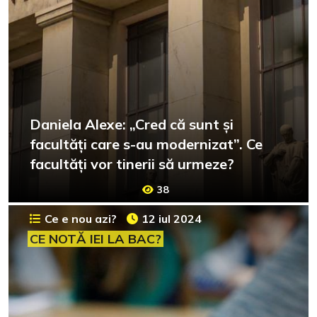
Daniela Alexe: „Cred că sunt și
facultăți care s-au modernizat”. Ce
facultăți vor tinerii să urmeze?
38
Ce e nou azi?
12 iul 2024
CE NOTĂ IEI LA BAC?