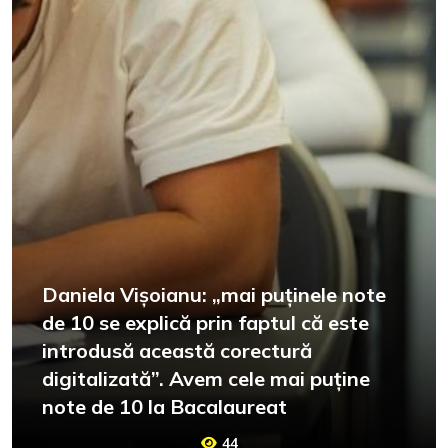
Daniela Vișoianu: „mai puținele note
de 10 se explică prin faptul că este
introdusă această corectură
digitalizată”. Avem cele mai puține
note de 10 la Bacalaureat
44