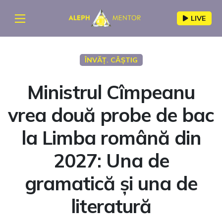
LIVE
ÎNVĂȚ. CÂȘTIG
Ministrul Cîmpeanu
vrea două probe de bac
la Limba română din
2027: Una de
gramatică și una de
literatură