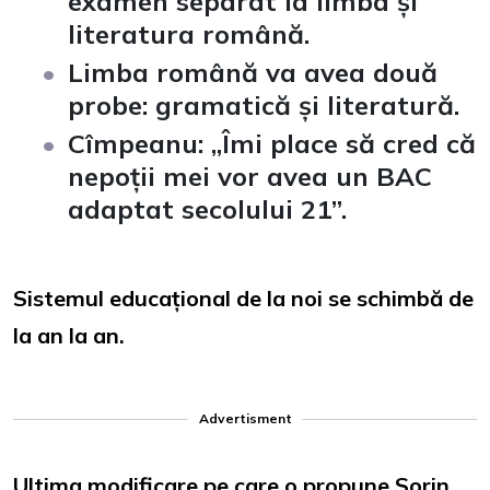
examen separat la limba și
literatura română.
Limba română va avea două
probe: gramatică și literatură.
Cîmpeanu: „Îmi place să cred că
nepoții mei vor avea un BAC
adaptat secolului 21
”.
Sistemul educațional de la noi se schimbă de
la an la an.
Advertisment
Ultima modificare pe care o propune Sorin