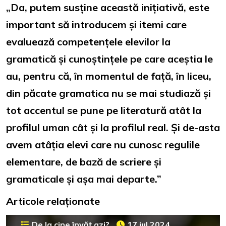
„Da, putem susține această inițiativă, este
important să introducem și itemi care
evaluează competențele elevilor la
gramatică și cunoștințele pe care aceștia le
au, pentru că, în momentul de față, în liceu,
din păcate gramatica nu se mai studiază și
tot accentul se pune pe literatură atât la
profilul uman cât și la profilul real. Și de-asta
avem atâția elevi care nu cunosc regulile
elementare, de bază de scriere și
gramaticale și așa mai departe.”
Articole relaționate
De la cine învăț azi?
17 iul 2024