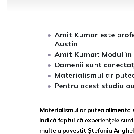
Amit Kumar este profes
Austin
Amit Kumar: Modul în c
Oamenii sunt conectați
Materialismul ar putea
Pentru acest studiu au
Materialismul ar putea alimenta e
indică faptul că experiențele sun
multe a povestit Ștefania Anghel,