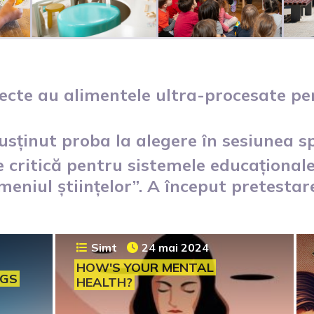
fecte au alimentele ultra-procesate 
susținut proba la alegere în sesiunea 
 critică pentru sistemele educaționale
meniul științelor”. A început pretesta
Simt
24 mai 2024
HOW'S YOUR MENTAL
EGS
HEALTH?