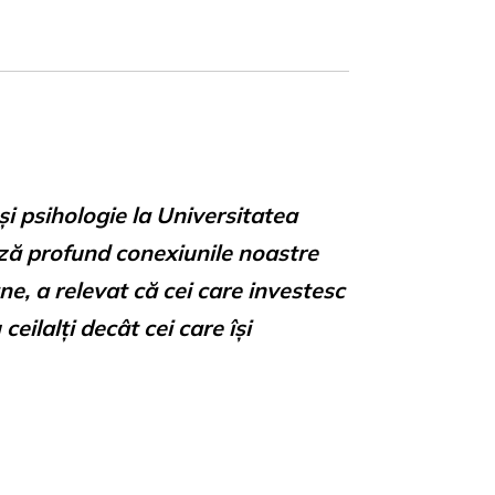
i psihologie la Universitatea
ază profund conexiunile noastre
e, a relevat că cei care investesc
ilalți decât cei care își