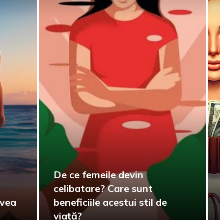
De ce femeile devin
celibatare? Care sunt
avea
beneficiile acestui stil de
viață?