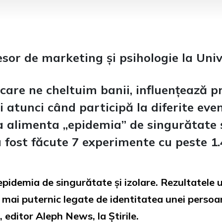
or de marketing și psihologie la Univ
are ne cheltuim banii, influențează pr
 atunci când participă la diferite ev
 alimenta „epidemia” de singurătate ș
 fost făcute 7 experimente cu peste 1.
pidemia de singurătate și izolare. Rezultatele 
t mai puternic legate de identitatea unei persoa
 editor Aleph News, la Știrile.