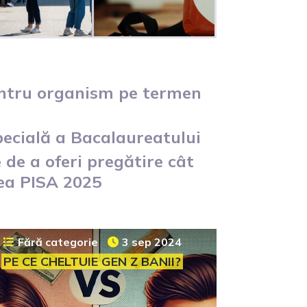
pentru organism pe termen
specială a Bacalaureatului
 de a oferi pregătire cât
rea PISA 2025
Fără categorie
3 sep 2024
PE CE CHELTUIE GEN Z BANII?