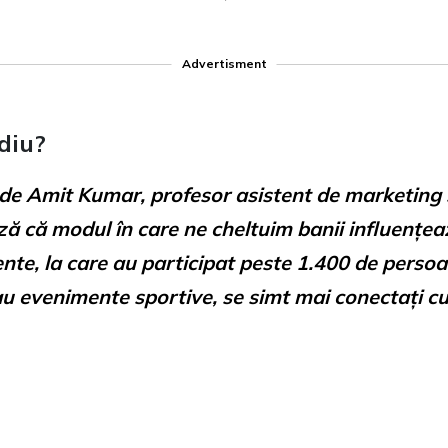
Advertisment
diu?
de Amit Kumar, profesor asistent de marketing ș
ă că modul în care ne cheltuim banii influențe
nte, la care au participat peste 1.400 de persoan
 evenimente sportive, se simt mai conectați cu ce