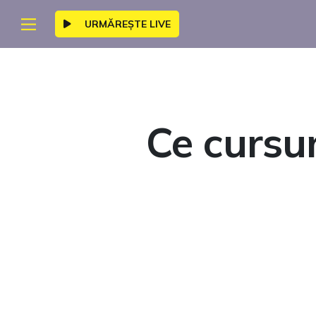
URMĂREȘTE LIVE
Ce cursur