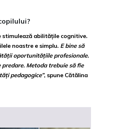
opilului?
 stimulează abilitățile cognitive.
ilele noastre e simplu.
E bine să
ății oportunitățiile profesionale.
 predare. Metoda trebuie să fie
ități pedagogice”
, spune Cătălina