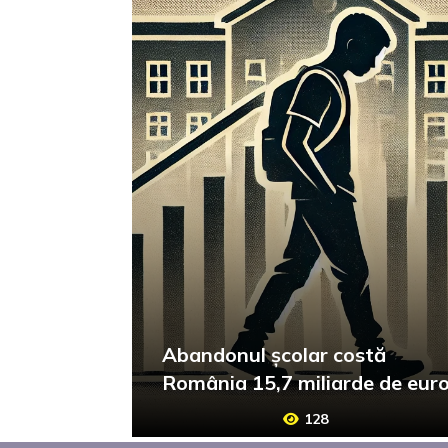
Abandonul școlar costă
România 15,7 miliarde de eur
128