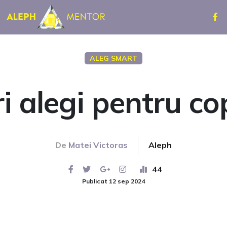
ALEG SMART
i alegi pentru cop
De
Matei Victoras
Aleph
44
Publicat 12 sep 2024