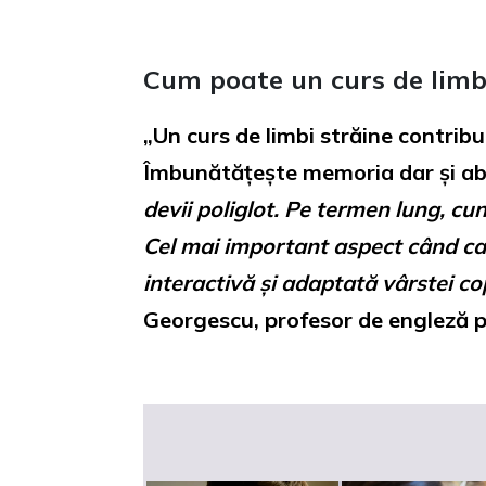
Cum poate un curs de limbi
„Un curs de limbi străine contribu
Îmbunătățește memoria dar și abili
devii poliglot.
Pe termen lung, cuno
Cel mai important aspect când cau
interactivă și adaptată vârstei cop
Georgescu, profesor de engleză 