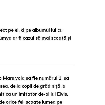
t pe el, ci pe albumul lui cu
mva ar fi cazul să mai scoată și
uno Mars voia să fie numărul 1, să
ea, de la copil de grădiniță la
t ca un imitator de-al lui Elvis.
 de orice fel, scoate lumea pe