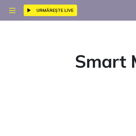
URMĂREȘTE LIVE
Smart M