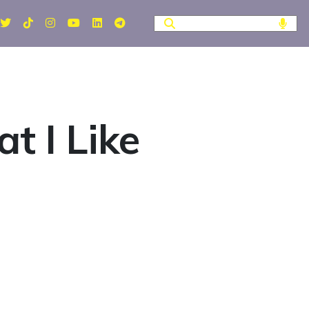
t I Like