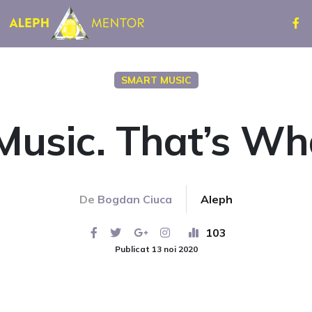
SMART MUSIC
usic. That’s Wha
De
Bogdan Ciuca
Aleph
103
Publicat 13 noi 2020