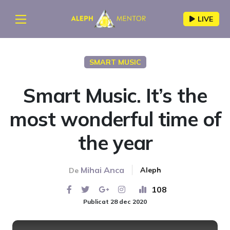
LIVE
SMART MUSIC
Smart Music. It’s the
most wonderful time of
the year
Mihai Anca
Aleph
De
108
Publicat 28 dec 2020
This
is