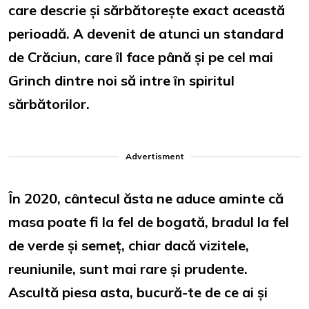
care descrie și sărbătorește exact această
perioadă. A devenit de atunci un standard
de Crăciun, care îl face până și pe cel mai
Grinch dintre noi să intre în spiritul
sărbătorilor.
Advertisment
În 2020, cântecul ăsta ne aduce aminte că
masa poate fi la fel de bogată, bradul la fel
de verde și semeț, chiar dacă vizitele,
reuniunile, sunt mai rare și prudente.
Ascultă piesa asta, bucură-te de ce ai și