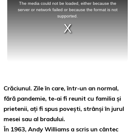
a
The media could not be loaded, either because the
modal
window.
server or network failed or because the format is not
supported.
Crăciunul. Zile în care, într-un an normal,
fără pandemie, te-ai fi reunit cu familia și
prietenii, ați fi spus povești, strânși în jurul
mesei sau al bradului.
În 1963, Andy Williams a scris un cântec