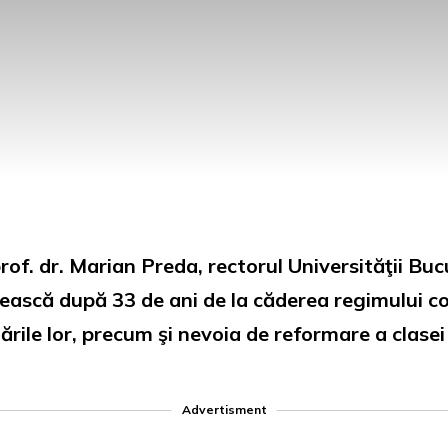
rof. dr. Marian Preda, rectorul Universităţii Buc
ească după 33 de ani de la căderea regimului co
rile lor, precum şi nevoia de reformare a clasei 
Advertisment