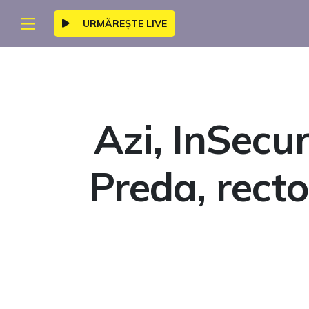
URMĂREȘTE LIVE
Azi, InSecur
Preda, recto