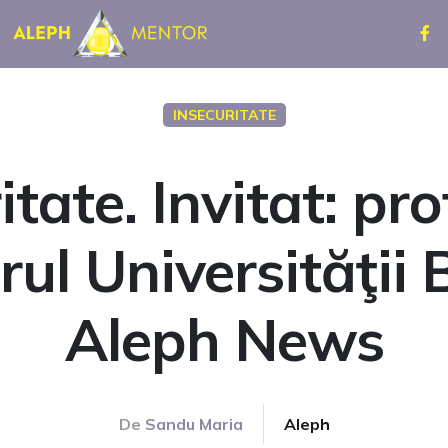
INSECURITATE
itate. Invitat: pro
rul Universităţii 
Aleph News
De
Sandu Maria
Aleph