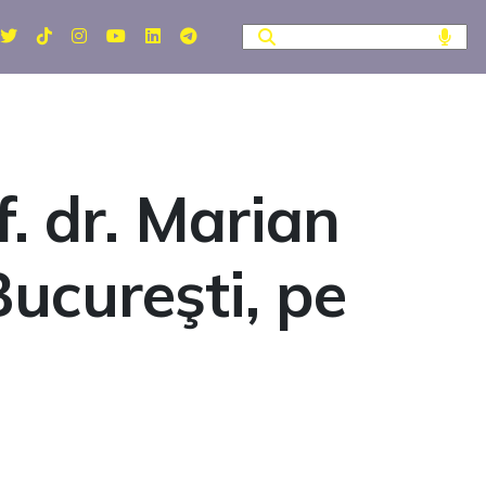
f. dr. Marian
Bucureşti, pe