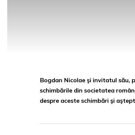
Bogdan Nicolae şi invitatul său, p
schimbările din societatea român
despre aceste schimbări şi aşteptă