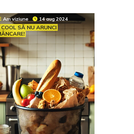
Am viziune
14 aug 2024
 COOL SĂ NU ARUNCI
MÂNCARE!