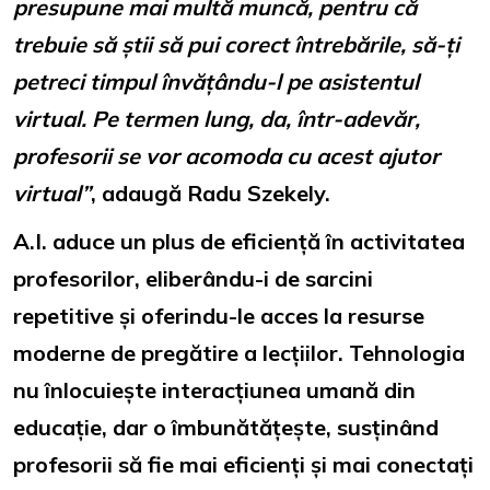
presupune mai multă muncă, pentru că
trebuie să știi să pui corect întrebările, să-ți
petreci timpul învățându-l pe asistentul
virtual. Pe termen lung, da, într-adevăr,
profesorii se vor acomoda cu acest ajutor
virtual”
, adaugă Radu Szekely.
A.I. aduce un plus de eficiență în activitatea
profesorilor, eliberându-i de sarcini
repetitive și oferindu-le acces la resurse
moderne de pregătire a lecțiilor. Tehnologia
nu înlocuiește interacțiunea umană din
educație, dar o îmbunătățește, susținând
profesorii să fie mai eficienți și mai conectați