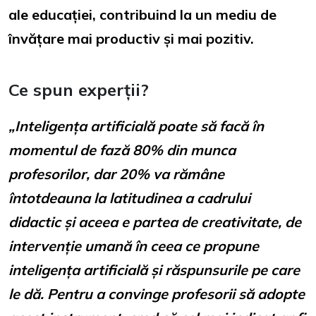
ale educației, contribuind la un mediu de
învățare mai productiv și mai pozitiv.
Ce spun experții?
„Inteligența artificială poate să facă în
momentul de fază 80% din munca
profesorilor, dar 20% va rămâne
întotdeauna la latitudinea a cadrului
didactic și aceea e partea de creativitate, de
intervenție umană în ceea ce propune
inteligența artificială și răspunsurile pe care
le dă. Pentru a convinge profesorii să adopte