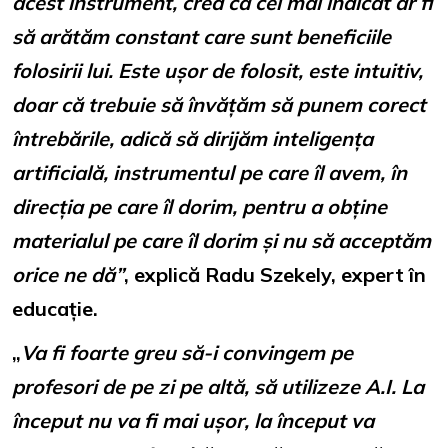
acest instrument, cred că cel mai indicat ar fi
să arătăm constant care sunt beneficiile
folosirii lui. Este ușor de folosit, este intuitiv,
doar că trebuie să învățăm să punem corect
întrebările, adică să dirijăm inteligența
artificială, instrumentul pe care îl avem, în
direcția pe care îl dorim, pentru a obține
materialul pe care îl dorim și nu să acceptăm
orice ne dă”
, explică Radu Szekely, expert în
educație.
„
Va fi foarte greu să-i convingem pe
profesori de pe zi pe altă, să utilizeze A.I. La
început nu va fi mai ușor, la început va